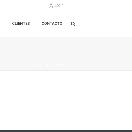
Login
S
CLIENTES
CONTACTO
HOME
»
PORTFOLIOS