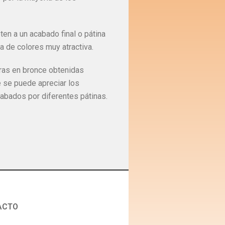
en a un acabado final o pátina
 de colores muy atractiva.
ras en bronce obtenidas
 se puede apreciar los
abados por diferentes pátinas.
ACTO