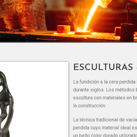
ESCULTURAS 
La fundición a la cera perdida
durante siglos. Los métodos 
escultura con materiales en br
la construcción.
La técnica tradicional de vaci
perdida cuyo material ideal e
un bello color dorado utilizad