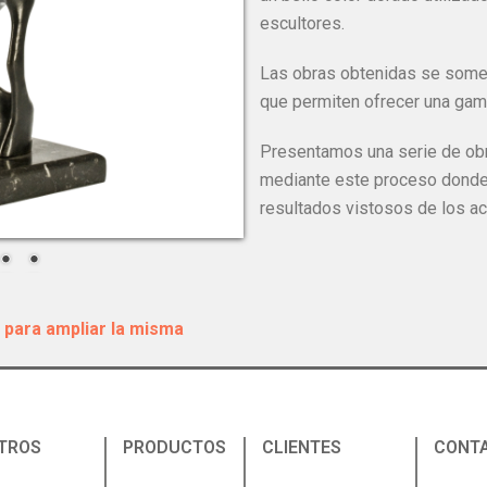
escultores.
Las obras obtenidas se somet
que permiten ofrecer una gama
Presentamos una serie de ob
mediante este proceso donde
resultados vistosos de los ac
 para ampliar la misma
TROS
PRODUCTOS
CLIENTES
CONT