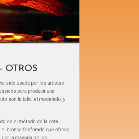
- OTROS
 ha sido usada por los artistas
básicos para producir una
uto son la talla, el modelado, y
ado es el método de la cera
s el bronce fosforado que ofrece
o por la mayoría de los