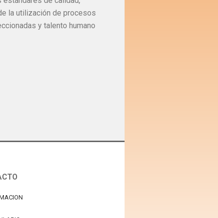
s estándares de calidad,
 de la utilización de procesos
eccionadas y talento humano
ACTO
RMACION