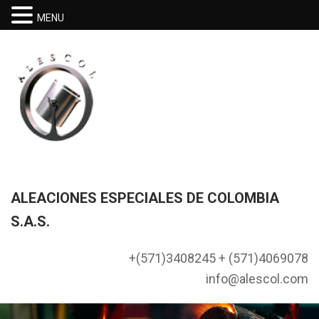
MENU
ALEACIONES ESPECIALES DE COLOMBIA
S.A.S.
+(571)3408245 + (571)4069078
info@alescol.com